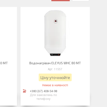
50 MT
Водонагрівач ELEYUS WHC 80 MT
11557
Ціну уточнюйте
Немає в наявності
+380 (67) 408-54-98
Для замовлень по
телефону