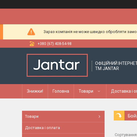
Зараз компанія не може швидко обробляти замовл
+380 (67) 408-54-98
ОФІЦІЙНИЙ ІНТЕРНЕ
ТМ JANTAR
Знижки!
Головна
Товари
Доставка і 
Бой
Товари
Доставка і оплата