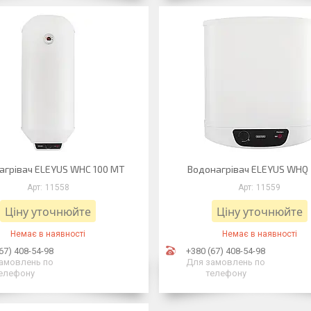
агрівач ELEYUS WHC 100 MT
Водонагрівач ELEYUS WHQ 
11558
11559
Ціну уточнюйте
Ціну уточнюйте
Немає в наявності
Немає в наявності
67) 408-54-98
+380 (67) 408-54-98
амовлень по
Для замовлень по
елефону
телефону