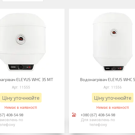
агрівач ELEYUS WHC 35 MT
Водонагрівач ELEYUS WHC 
11555
11556
Ціну уточнюйте
Ціну уточнюйте
Немає в наявності
Немає в наявності
67) 408-54-98
+380 (67) 408-54-98
амовлень по
Для замовлень по
елефону
телефону