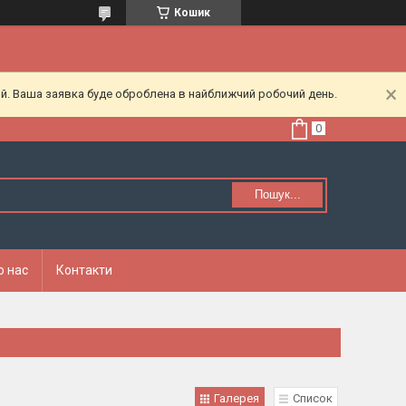
Кошик
ий. Ваша заявка буде оброблена в найближчий робочий день.
Пошук...
о нас
Контакти
Галерея
Список